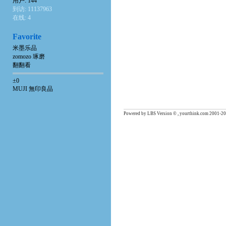
用户: 144
到访: 11137963
在线: 4
Favorite
米墨乐品
zomozo 琢磨
翻翻看
±0
MUJI 無印良品
Powered by LBS Version © , yourthink.com 2001-20