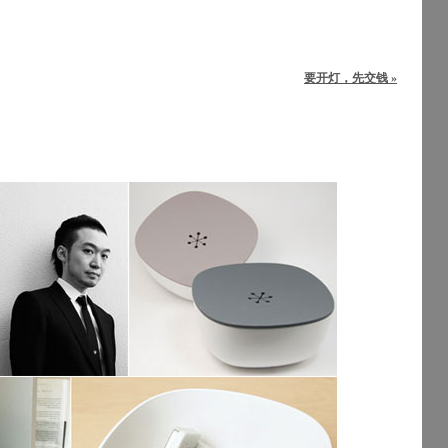
要开灯，先交钱 »