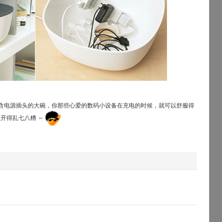
o 设计的包含电源插头的大碗，你那些心爱的数码小设备在充电的时候，就可以舒服得
开得乱七八糟 ～