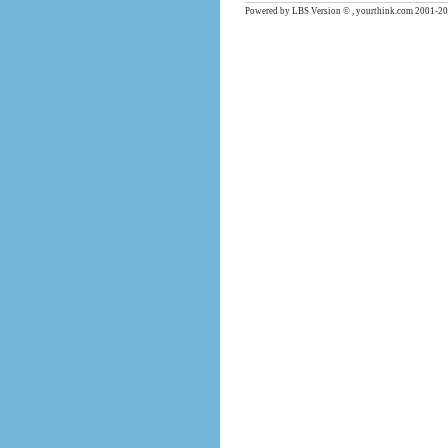
Powered by LBS Version © , yourthink.com 2001-20