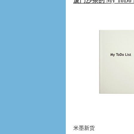
厦门沙茶的 My ToDo 
米墨新货