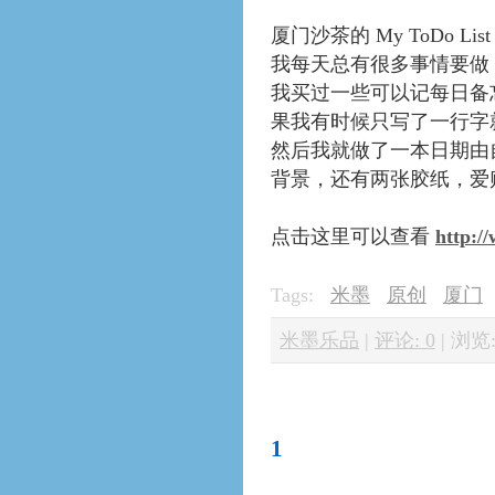
厦门沙茶的 My ToDo Li
我每天总有很多事情要做
我买过一些可以记每日备
果我有时候只写了一行字
然后我就做了一本日期由
背景，还有两张胶纸，爱
点击这里可以查看
http:/
Tags:
米墨
原创
厦门
米墨乐品
|
评论: 0
|
浏览:
1