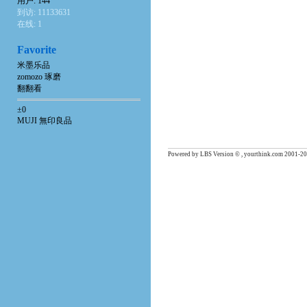
用户: 144
到访: 11133631
在线: 1
Favorite
米墨乐品
zomozo 琢磨
翻翻看
±0
MUJI 無印良品
Powered by LBS Version © , yourthink.com 2001-20