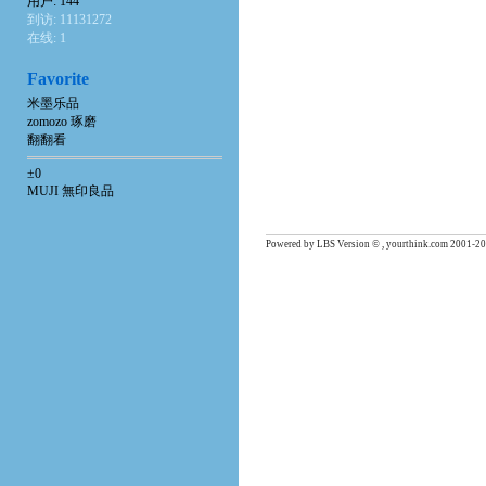
用户: 144
到访: 11131272
在线: 1
Favorite
米墨乐品
zomozo 琢磨
翻翻看
±0
MUJI 無印良品
Powered by LBS Version © , yourthink.com 2001-20