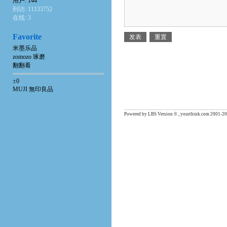
用户: 144
到访: 11133752
在线: 3
Favorite
米墨乐品
zomozo 琢磨
翻翻看
±0
MUJI 無印良品
Powered by LBS Version © , yourthink.com 2001-20