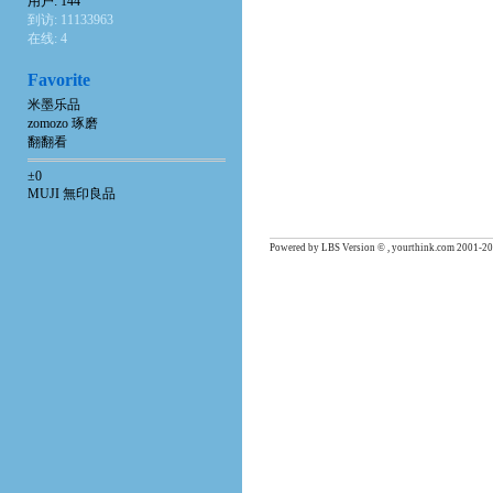
用户: 144
到访: 11133963
在线: 4
Favorite
米墨乐品
zomozo 琢磨
翻翻看
±0
MUJI 無印良品
Powered by LBS Version © , yourthink.com 2001-20