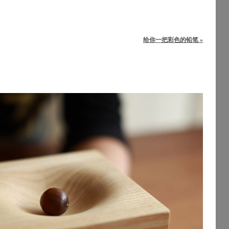
给你一把彩色的铅笔 »