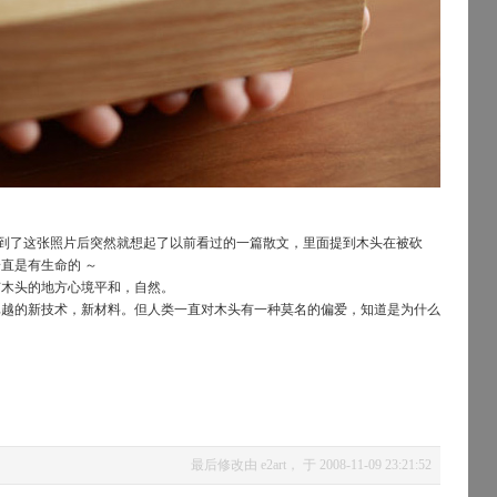
到了这张照片后突然就想起了以前看过的一篇散文，里面提到木头在被砍
直是有生命的 ～
有木头的地方心境平和，自然。
卓越的新技术，新材料。但人类一直对木头有一种莫名的偏爱，知道是为什么
最后修改由 e2art， 于 2008-11-09 23:21:52