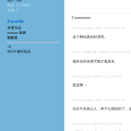
用户: 144
到访: 11130603
在线: 2
Comments
Favorite
米墨乐品
Post by dvslxw | 2008-11-10 00:56:16
zomozo 琢磨
这个网站真的好漂亮。
翻翻看
±0
MUJI 無印良品
Post by 苏格兰格* | 2008-11-10 01:11:43
最朴实的东西可能才最真实
Post by e2art | 2008-11-12 23:42:23
恩是啊 ～
Post by dvslxw | 2008-11-22 13:37:10
功夫不负有心人，终于让我找到了。这
Post by e2art | 2008-11-23 15:27:08