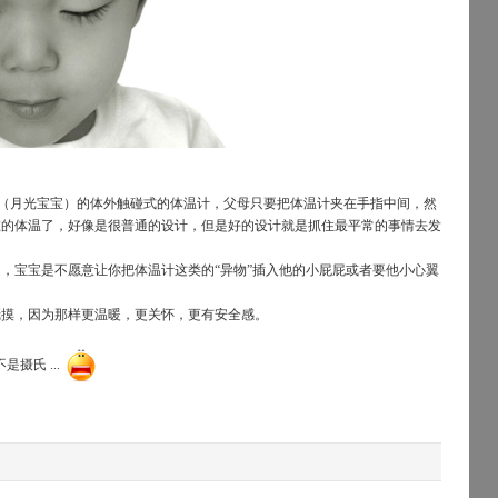
rmometer （月光宝宝）的体外触碰式的体温计，父母只要把体温计夹在手指中间，然
在的体温了，好像是很普通的设计，但是好的设计就是抓住最平常的事情去发
，宝宝是不愿意让你把体温计这类的“异物”插入他的小屁屁或者要他小心翼
抚摸，因为那样更温暖，更关怀，更有安全感。
是摄氏 ...