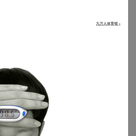
九万人体育馆 »