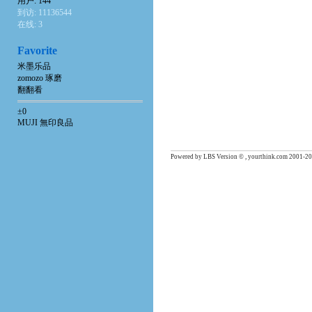
用户: 144
到访: 11136544
在线: 3
Favorite
米墨乐品
zomozo 琢磨
翻翻看
±0
MUJI 無印良品
Powered by LBS Version © , yourthink.com 2001-20