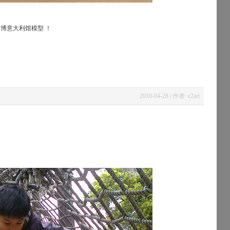
博意大利馆模型 ！
2010-04-28 | 作者: e2art