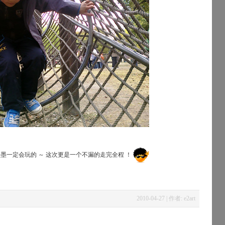
墨一定会玩的 ～ 这次更是一个不漏的走完全程 ！
2010-04-27 | 作者: e2art