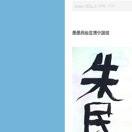
momo
|
评论: 4
|
浏览: 2332
墨墨再绘世博中国馆