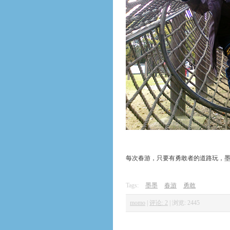
每次春游，只要有勇敢者的道路玩，墨
Tags:
墨墨
春游
勇敢
momo
|
评论: 2
|
浏览: 2445