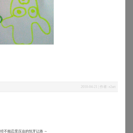
2010-04-21 | 作者: e2art
已经不能忍受压迫的恒牙让路 ～