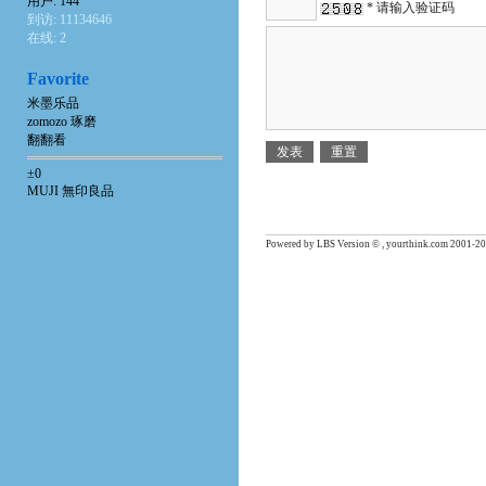
用户: 144
* 请输入验证码
到访: 11134646
在线: 2
Favorite
米墨乐品
zomozo 琢磨
翻翻看
±0
MUJI 無印良品
Powered by LBS Version © , yourthink.com 2001-20