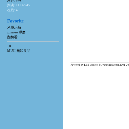
用户: 144
到访: 11137945
在线: 4
Favorite
米墨乐品
zomozo 琢磨
翻翻看
±0
MUJI 無印良品
Powered by LBS Version © , yourthink.com 2001-20