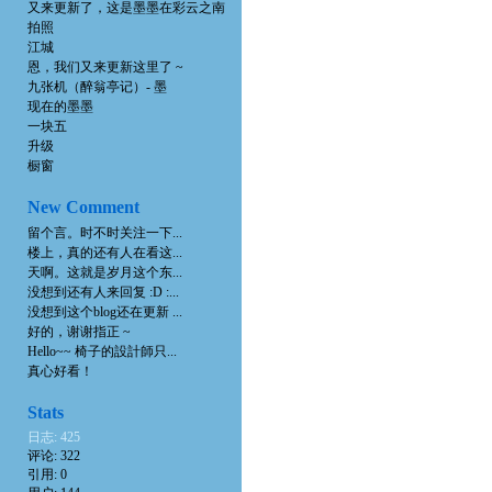
又来更新了，这是墨墨在彩云之南
拍照
江城
恩，我们又来更新这里了 ~
九张机（醉翁亭记）- 墨
现在的墨墨
一块五
升级
橱窗
New Comment
留个言。时不时关注一下...
楼上，真的还有人在看这...
天啊。这就是岁月这个东...
没想到还有人来回复 :D :...
没想到这个blog还在更新 ...
好的，谢谢指正 ~
Hello~~ 椅子的設計師只...
真心好看！
Stats
日志: 425
评论: 322
引用: 0