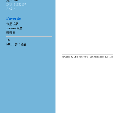
用户: 144
到访: 11132167
在线: 4
Favorite
米墨乐品
zomozo 琢磨
翻翻看
±0
MUJI 無印良品
Powered by LBS Version © , yourthink.com 2001-20