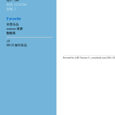
用户: 144
到访: 11132764
在线: 2
Favorite
米墨乐品
zomozo 琢磨
翻翻看
±0
MUJI 無印良品
Powered by LBS Version © , yourthink.com 2001-20