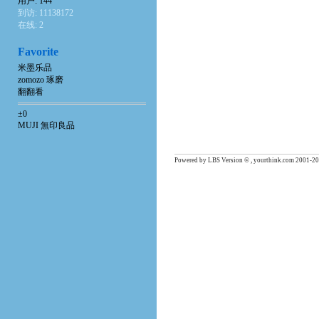
用户: 144
到访: 11138172
在线: 2
Favorite
米墨乐品
zomozo 琢磨
翻翻看
±0
MUJI 無印良品
Powered by LBS Version © , yourthink.com 2001-20