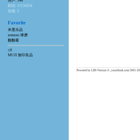
用户: 144
到访: 11134354
在线: 2
Favorite
米墨乐品
zomozo 琢磨
翻翻看
±0
MUJI 無印良品
Powered by LBS Version © , yourthink.com 2001-20