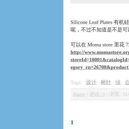
Silicone Leaf P
呢，不过不知道是不是可
可以在 Moma store 里花
http://www.momastore.o
storeId=10001&catalogI
egory_rn=26708&product
Tags:
设计
树叶
绿
digest
|
评论: 0
|
浏览: 31
1