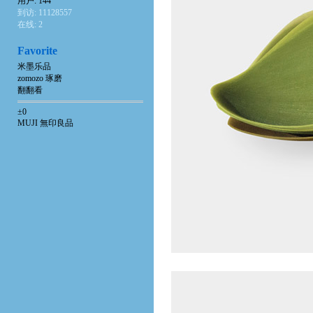
用户: 144
到访: 11128557
在线: 2
Favorite
米墨乐品
zomozo 琢磨
翻翻看
±0
MUJI 無印良品