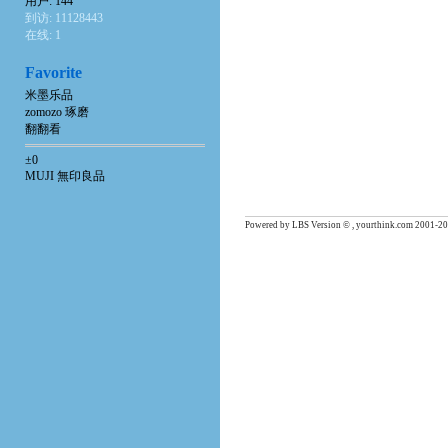
用户: 144
到访: 11128443
在线: 1
Favorite
米墨乐品
zomozo 琢磨
翻翻看
±0
MUJI 無印良品
Powered by LBS Version © , yourthink.com 2001-20