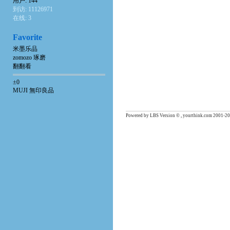
用户: 144
到访: 11126971
在线: 3
Favorite
米墨乐品
zomozo 琢磨
翻翻看
±0
MUJI 無印良品
Powered by LBS Version © , yourthink.com 2001-20