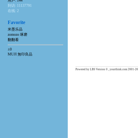
用户: 144
到访: 11137791
在线: 2
Favorite
米墨乐品
zomozo 琢磨
翻翻看
±0
MUJI 無印良品
Powered by LBS Version © , yourthink.com 2001-20