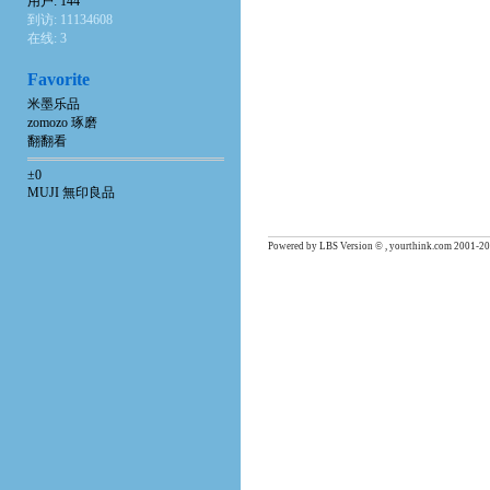
用户: 144
到访: 11134608
在线: 3
Favorite
米墨乐品
zomozo 琢磨
翻翻看
±0
MUJI 無印良品
Powered by LBS Version © , yourthink.com 2001-20