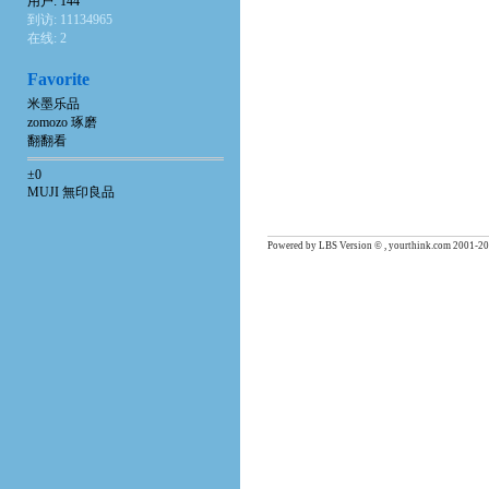
用户: 144
到访: 11134965
在线: 2
Favorite
米墨乐品
zomozo 琢磨
翻翻看
±0
MUJI 無印良品
Powered by LBS Version © , yourthink.com 2001-20