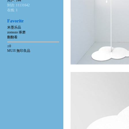
用户: 144
到访: 11131642
在线: 1
Favorite
米墨乐品
zomozo 琢磨
翻翻看
±0
MUJI 無印良品