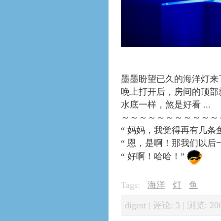
墨墨盼望已久的海洋灯来
晚上打开后，房间的顶部
水底一样，煞是好看 ...
～～～～～～～～～～～
“ 妈妈，我觉得再有几条
“ 恩，是啊！那我们以后
“ 好啊！哈哈！”
Tags:
海洋
灯
鱼
digest
|
评论: 3
|
浏览: 20