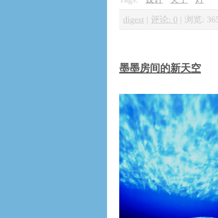
digest
|
评论: 0
|
浏览: 36
墨墨房间的新天空