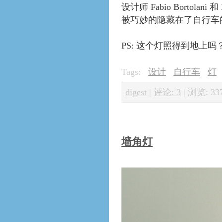
设计师 Fabio Bortola
被巧妙的隐藏在了自行车
PS: 这个灯照得到地上吗
Tags:
设计
自行车
灯
digest
|
评论: 3
|
浏览: 33
墙角灯