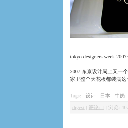
tokyo designers week 2007:
2007 东京设计周上又
家里整个天花板都装满这
Tags:
设计
日本
牛奶
digest
|
评论: 1
|
浏览: 40