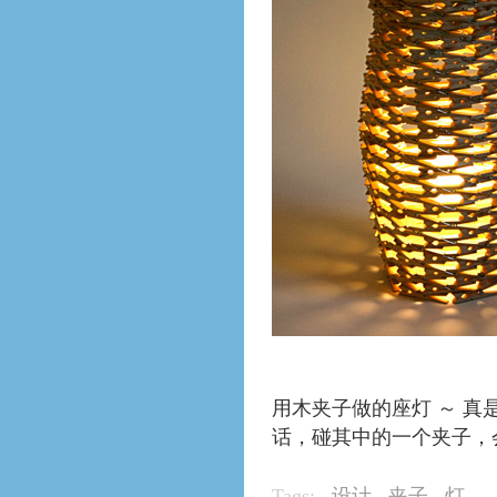
用木夹子做的座灯 ～ 
话，碰其中的一个夹子，
Tags:
设计
夹子
灯