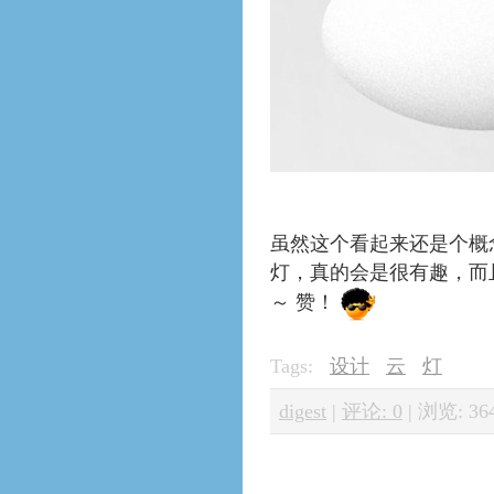
虽然这个看起来还是个概
灯，真的会是很有趣，而
～ 赞！
Tags:
设计
云
灯
digest
|
评论: 0
|
浏览: 36