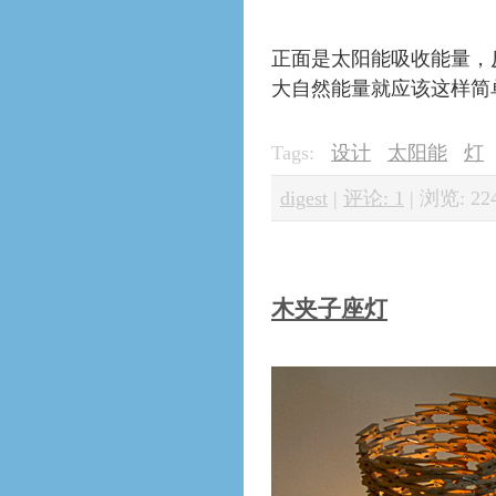
正面是太阳能吸收能量，反
大自然能量就应该这样简
Tags:
设计
太阳能
灯
digest
|
评论: 1
|
浏览: 22
木夹子座灯