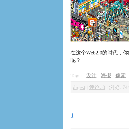
在这个Web2.0的时代
呢？
Tags:
设计
海报
像素
digest
|
评论: 0
|
浏览: 74
1