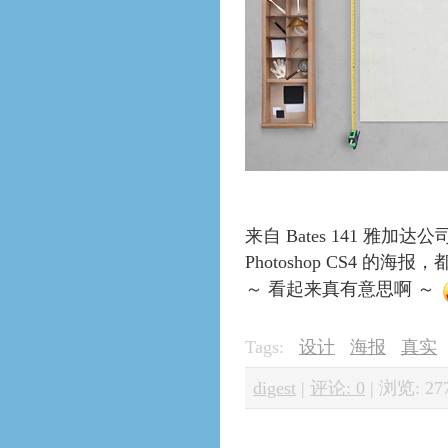
来自 Bates 141 雅加达公司
Photoshop CS4 的
～ 看起来真有意思啊 ～
Tags:
设计
海报
真实
digest
|
评论: 0
|
浏览: 27