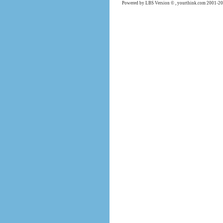
Powered by LBS Version © , yourthink.com 2001-20