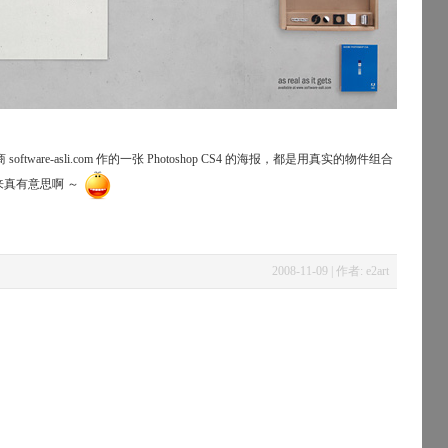
software-asli.com 作的一张 Photoshop CS4 的海报，都是用真实的物件组合
看起来真有意思啊 ～
2008-11-09 | 作者: e2art