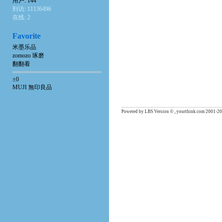
用户: 144
到访: 11136496
在线: 2
Favorite
米墨乐品
zomozo 琢磨
翻翻看
±0
MUJI 無印良品
Powered by LBS Version © , yourthink.com 2001-20